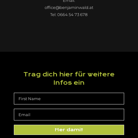
Email:
office@benjaminwald.at
Tel: 0664 54 73 678
Trag dich hier für weitere
Infos ein
Her damit