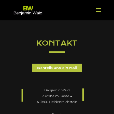
KONTAKT
Schreib uns ein Mail
Benjamin Wald
Puchheim Gasse 4
A-3860 Heidenreichstein